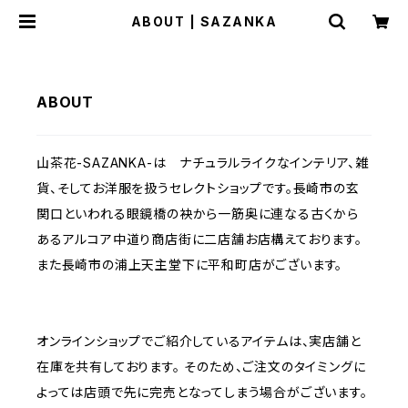
ABOUT | SAZANKA
ABOUT
山茶花-SAZANKA-は ナチュラルライクなインテリア、雑
貨、そしてお洋服を扱うセレクトショップです。長崎市の玄
関口といわれる眼鏡橋の袂から一筋奥に連なる古くから
あるアルコア中道り商店街に二店舗お店構えております。
また長崎市の浦上天主堂下に平和町店がございます。
オンラインショップでご紹介しているアイテムは、実店舗と
在庫を共有しております。 そのため、ご注文のタイミングに
よっては店頭で先に完売となってしまう場合がございます。